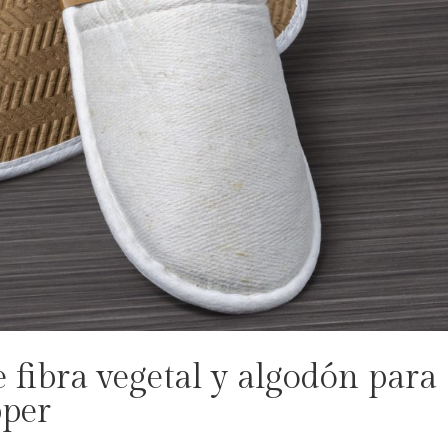
e fibra vegetal y algodón para
pper