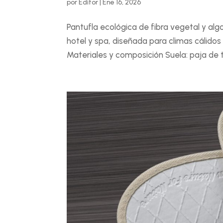
por
Editor
|
Ene 16, 2026
Pantufla ecológica de fibra vegetal y alg
hotel y spa, diseñada para climas cálidos
Materiales y composición Suela: paja de t