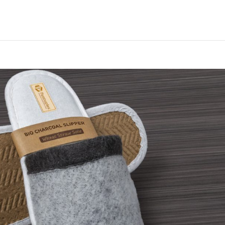
io
Quiénes Somos
Portafolio
Personalización
Sostenibi