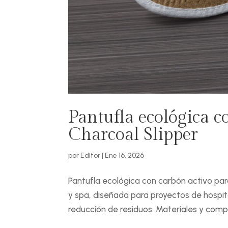
Pantufla ecológica co
Charcoal Slipper
por
Editor
|
Ene 16, 2026
Pantufla ecológica con carbón activo para
y spa, diseñada para proyectos de hospi
reducción de residuos. Materiales y compo