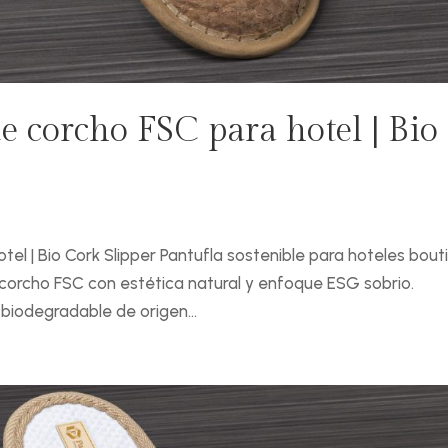
de corcho FSC para hotel | Bio
tel | Bio Cork Slipper Pantufla sostenible para hoteles bout
 corcho FSC con estética natural y enfoque ESG sobrio.
biodegradable de origen...