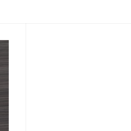
lidad
Sellos de Calidad
Blog
Contacto