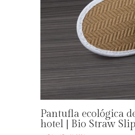
Pantufla ecológica d
hotel | Bio Straw Sli