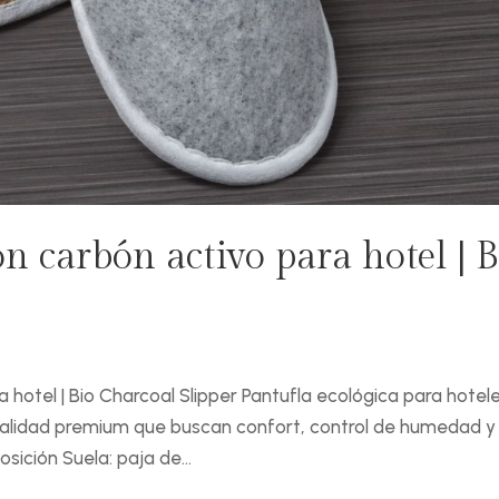
n carbón activo para hotel | B
 hotel | Bio Charcoal Slipper Pantufla ecológica para hotele
talidad premium que buscan confort, control de humedad y
sición Suela: paja de...