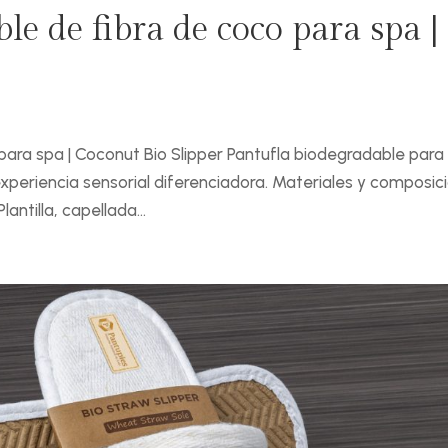
le de fibra de coco para spa |
para spa | Coconut Bio Slipper Pantufla biodegradable para
experiencia sensorial diferenciadora. Materiales y composic
antilla, capellada...